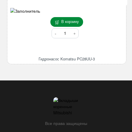
В корзину
Количество
товара
Гидронасос
Komatsu
PC28UU-
Гидронасос Komatsu PC28UU-3
3
Все права защищены