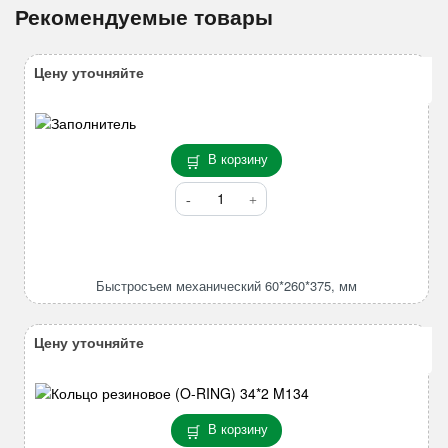
Рекомендуемые товары
Цену уточняйте
В корзину
Количество
товара
Быстросъем
механический
60*260*375,
Быстросъем механический 60*260*375, мм
мм
Цену уточняйте
В корзину