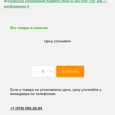
Все товары в наличии
Цену уточняйте
Количество
В корзину
товара
Радиатор
охлаждения
Kobelco
Если у товара не установлена цена, цену уточняйте у
менеджера по телефонам:
SK60-
8
340*690*105,
+7 (978) 095-28-84
мм