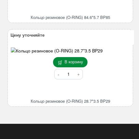
Кольцо
резиновое
(O-
Кольцо резиновое (O-RING) 84.6*5.7 BP85
RING)
84.6*5.7
BP85
Цену уточняйте
В корзину
Количество
товара
Кольцо
резиновое
(O-
Кольцо резиновое (O-RING) 28.7*3.5 BP29
RING)
28.7*3.5
BP29