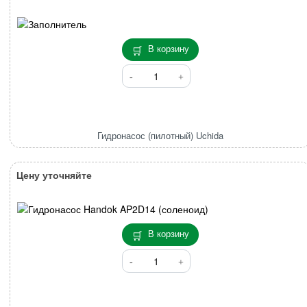
VIO55
(31
мм)
В корзину
Количество
товара
Гидронасос
(пилотный)
Uchida
Гидронасос (пилотный) Uchida
Цену уточняйте
В корзину
Количество
товара
Гидронасос
Handok