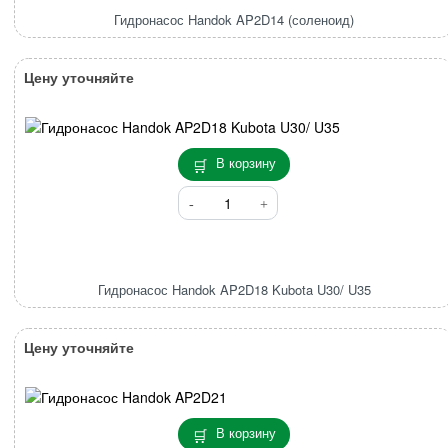
AP2D14
Гидронасос Handok AP2D14 (соленоид)
(соленоид)
Цену уточняйте
В корзину
Количество
товара
Гидронасос
Handok
AP2D18
Гидронасос Handok AP2D18 Kubota U30/ U35
Kubota
U30/
U35
Цену уточняйте
В корзину