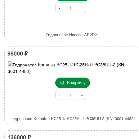
Количество
товара
Гидронасос
Handok
AP2D21
Гидронасос Handok AP2D21
98000
₽
В корзину
Количество
товара
Гидронасос
Komatsu
PC25-
Гидронасос Komatsu PC25-1/ PC25R-1/ PC38UU-2 (SN: 3001-4482)
1/
PC25R-
136000
₽
1/