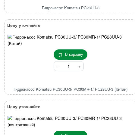
PC28UU-
Гидронасос Komatsu PC28UU-3
3
Цену уточняйте
В корзину
Количество
товара
Гидронасос
Komatsu
PC30UU-
Гидронасос Komatsu PC30UU-3/ PC30MR-1/ PC28UU-3 (Китай)
3/
PC30MR-
Цену уточняйте
1/
PC28UU-
3
(Китай)