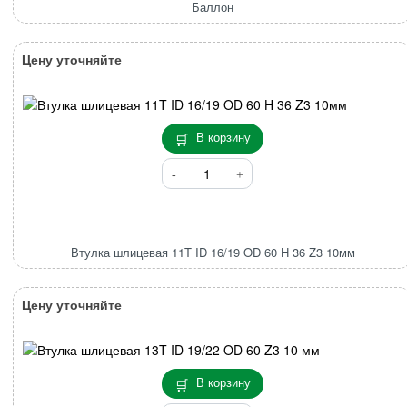
Баллон
Цену уточняйте
В корзину
Количество
товара
Втулка
шлицевая
11T
Втулка шлицевая 11T ID 16/19 OD 60 H 36 Z3 10мм
ID
16/19
OD
Цену уточняйте
60
H
36
Z3
В корзину
10мм