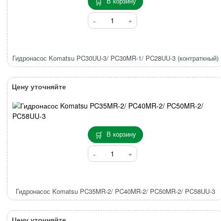
В корзину
Количество
товара
Гидронасос
Komatsu
PC30UU-
Гидронасос Komatsu PC30UU-3/ PC30MR-1/ PC28UU-3 (контраткный)
3/
PC30MR-
Цену уточняйте
1/
PC28UU-
3
(контраткный)
В корзину
Количество
товара
Гидронасос
Komatsu
PC35MR-
Гидронасос Komatsu PC35MR-2/ PC40MR-2/ PC50MR-2/ PC58UU-3
2/
PC40MR-
Цену уточняйте