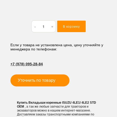
Количество
В корзину
товара
Вкладыши
коренные
ISUZU
Если у товара не установлена цена, цену уточняйте у
менеджера по телефонам:
4LE1/
4LE2
STD
+7 (978) 095-28-84
Уточнить по товару
Купить Вкладыши коренные ISUZU 4LE1/ 4LE2 STD
OEM
, а так же любые запчасти для тракторов и
экскаваторов можно в нашем интернет-магазине.
Доставляем заказы транспортными компаниями по