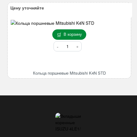
Цену уточняйте
В корзину
Количество
товара
Кольца
поршневые
Mitsubishi
Кольца поршневые Mitsubishi K4N STD
K4N
STD