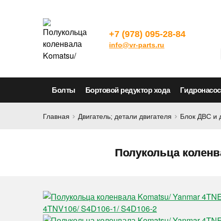
+7 (978) 095-28-84
info@vr-parts.ru
Болты
Бортовой редуктор хода
Гидронасо
Главная
Двигатель; детали двигателя
Блок ДВС и 
Полукольца коленва