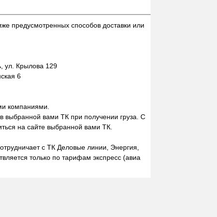
иже предусмотренных способов доставки или
 ул. Крылова 129
нская 6
ми компаниями.
 в выбранной вами ТК при получении груза. С
ться на сайте выбранной вами ТК.
отрудничает с ТК Деловые линии, Энергия,
вляется только по тарифам экспресс (авиа