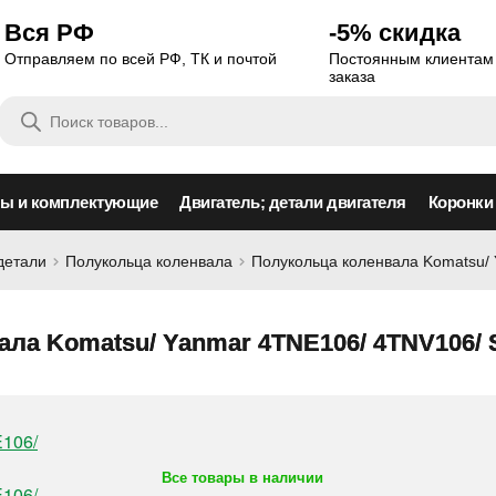
Вся РФ
-5% скидка
Отправляем по всей РФ, ТК и почтой
Постоянным клиентам 
заказа
Поиск
товаров
сы и комплектующие
Двигатель; детали двигателя
Коронки
детали
Полукольца коленвала
Полукольца коленвала Komatsu/
ла Komatsu/ Yanmar 4TNE106/ 4TNV106/ S
Все товары в наличии