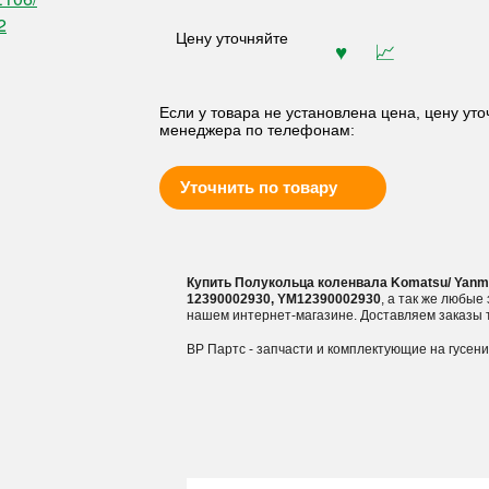
Цену уточняйте
Если у товара не установлена цена, цену уто
менеджера по телефонам:
Уточнить по товару
Купить Полукольца коленвала Komatsu/ Yanm
12390002930, YM12390002930
, а так же любые
нашем интернет-магазине. Доставляем заказы 
ВР Партс - запчасти и комплектующие на гусен