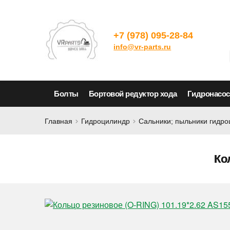
+7 (978) 095-28-84
info@vr-parts.ru
Болты
Бортовой редуктор хода
Гидронасо
Главная
Гидроцилиндр
Сальники; пыльники гидр
Ко