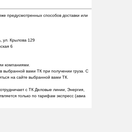
иже предусмотренных способов доставки или
 ул. Крылова 129
нская 6
ми компаниями.
 в выбранной вами ТК при получении груза. С
ться на сайте выбранной вами ТК.
отрудничает с ТК Деловые линии, Энергия,
вляется только по тарифам экспресс (авиа