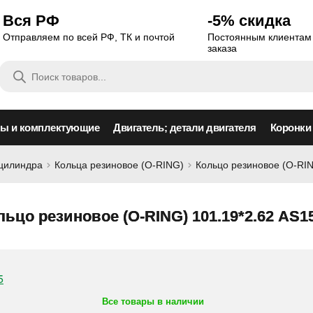
Вся РФ
-5% скидка
Отправляем по всей РФ, ТК и почтой
Постоянным клиентам 
заказа
Поиск
товаров
сы и комплектующие
Двигатель; детали двигателя
Коронки
оцилиндра
Кольца резиновое (O-RING)
Кольцо резиновое (O-RIN
льцо резиновое (O-RING) 101.19*2.62 AS1
Все товары в наличии