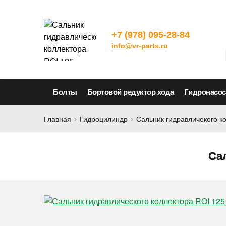
+7 (978) 095-28-84
info@vr-parts.ru
Болты
Бортовой редуктор хода
Гидронасо
Главная
Гидроцилиндр
Сальник гидравличекого к
Са