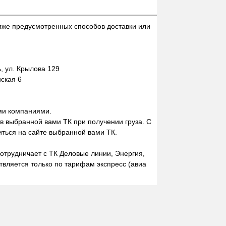
иже предусмотренных способов доставки или
 ул. Крылова 129
нская 6
ми компаниями.
 в выбранной вами ТК при получении груза. С
ться на сайте выбранной вами ТК.
отрудничает с ТК Деловые линии, Энергия,
вляется только по тарифам экспресс (авиа