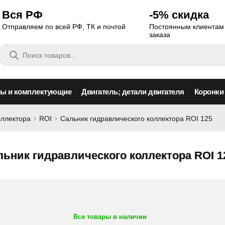
Вся РФ
-5% скидка
Отправляем по всей РФ, ТК и почтой
Постоянным клиентам 
заказа
Поиск
товаров
сы и комплектующие
Двигатель; детали двигателя
Коронки
оллектора
ROI
Сальник гидравлического коллектора ROI 125
льник гидравлического коллектора ROI 1
Все товары в наличии