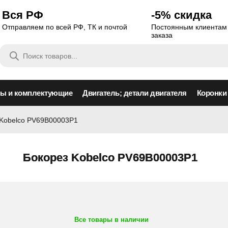
Вся РФ
-5% скидка
Отправляем по всей РФ, ТК и почтой
Постоянным клиентам 
заказа
Поиск
товаров
сы и комплектующие
Двигатель; детали двигателя
Коронки
 Kobelco PV69B00003P1
Бокорез Kobelco PV69B00003P1
Все товары в наличии