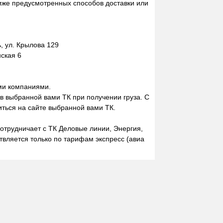
иже предусмотренных способов доставки или
 ул. Крылова 129
нская 6
ми компаниями.
 в выбранной вами ТК при получении груза. С
ться на сайте выбранной вами ТК.
отрудничает с ТК Деловые линии, Энергия,
вляется только по тарифам экспресс (авиа