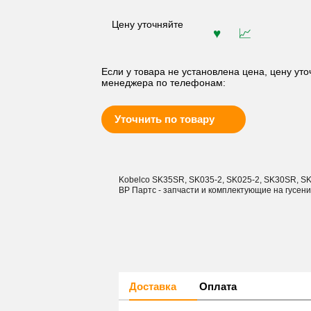
Цену уточняйте
Если у товара не установлена цена, цену уто
менеджера по телефонам:
Уточнить по товару
Kobelco SK35SR, SK035-2, SK025-2, SK30SR, S
ВР Партс - запчасти и комплектующие на гусен
Доставка
Оплата