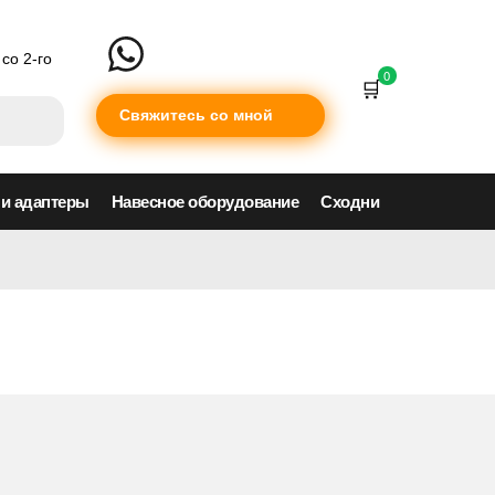
со 2-го
0
Свяжитесь со мной
 и адаптеры
Навесное оборудование
Сходни