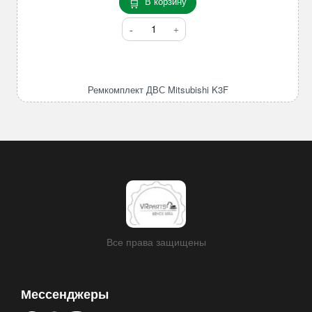
В корзину
Количество
товара
Ремкомплект
ДВС
Mitsubishi
Ремкомплект ДВС Mitsubishi K3F
K3F
Все права защищены
Мессенджеры