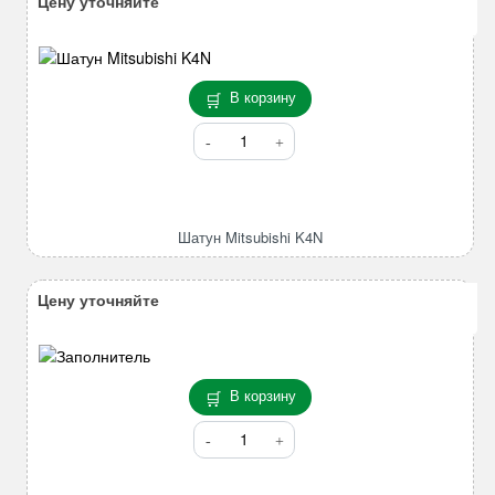
Цену уточняйте
В корзину
Количество
товара
Шатун
Mitsubishi
K4N
Шатун Mitsubishi K4N
Цену уточняйте
В корзину
Количество
товара
Коронка