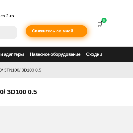
со 2-го
0
Свяжитесь со мной
 и адаптеры
Навесное оборудование
Сходни
/ 3TN100/ 3D100 0.5
/ 3D100 0.5