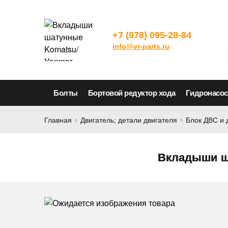
+7 (978) 095-28-84
info@vr-parts.ru
Болты
Бортовой редуктор хода
Гидронасо
Главная
Двигатель; детали двигателя
Блок ДВС и 
Вкладыши ша