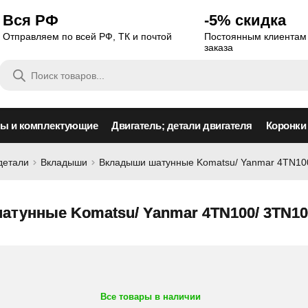
Вся РФ
-5% скидка
Отправляем по всей РФ, ТК и почтой
Постоянным клиентам 
заказа
Поиск
товаров
сы и комплектующие
Двигатель; детали двигателя
Коронки
детали
Вкладыши
Вкладыши шатунные Komatsu/ Yanmar 4TN100
тунные Komatsu/ Yanmar 4TN100/ 3TN100
Все товары в наличии