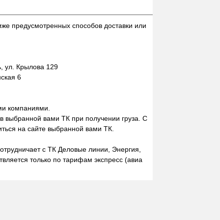
иже предусмотренных способов доставки или
 ул. Крылова 129
нская 6
ми компаниями.
 в выбранной вами ТК при получении груза. С
ться на сайте выбранной вами ТК.
отрудничает с ТК Деловые линии, Энергия,
вляется только по тарифам экспресс (авиа