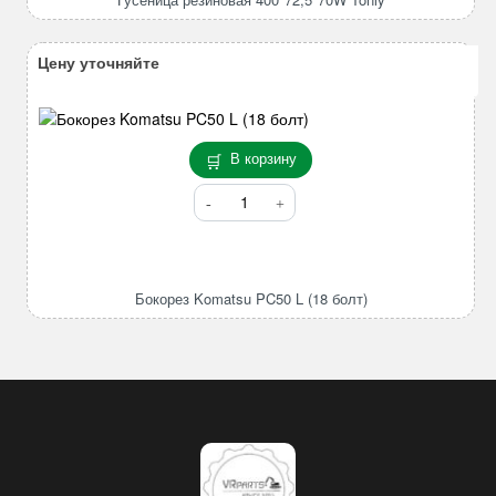
Tonly
Цену уточняйте
В корзину
Количество
товара
Бокорез
Komatsu
PC50
Бокорез Komatsu PC50 L (18 болт)
L
(18
болт)