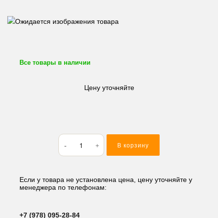
Все товары в наличии
Цену уточняйте
Количество
В корзину
товара
Вкладыши
шатунные
Komatsu/Yanmar
Если у товара не установлена цена, цену уточняйте у
менеджера по телефонам:
4D84E/
4TNE84/
4TNV84/
+7 (978) 095-28-84