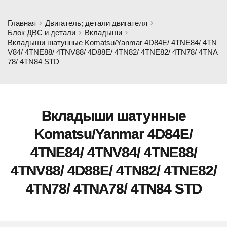
Главная
Двигатель; детали двигателя
Блок ДВС и детали
Вкладыши
Вкладыши шатунные Komatsu/Yanmar 4D84E/ 4TNE84/ 4TN
V84/ 4TNE88/ 4TNV88/ 4D88E/ 4TN82/ 4TNE82/ 4TN78/ 4TNA
78/ 4TN84 STD
Вкладыши шатунные
Komatsu/Yanmar 4D84E/
4TNE84/ 4TNV84/ 4TNE88/
4TNV88/ 4D88E/ 4TN82/ 4TNE82/
4TN78/ 4TNA78/ 4TN84 STD