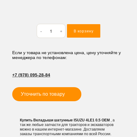
Количество
В корзину
товара
Вкладыши
шатунные
ISUZU
Если у товара не установлена цена, цену уточняйте у
менеджера по телефонам:
4LE1
0.5
+7 (978) 095-28-84
Уточнить по товару
Купить Вкладыши шатунные ISUZU 4LE1 0.5 OEM
, а
так же любые запчасти для тракторов и экскаваторов
можно в нашем интернет-магазине. Доставляем
заказы транспортными компаниями по всей России.