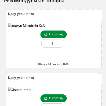
Рекомендуемые товары
Цену уточняйте
В корзину
Количество
товара
Шатун
Mitsubishi
K4N
Шатун Mitsubishi K4N
Цену уточняйте
В корзину
Количество