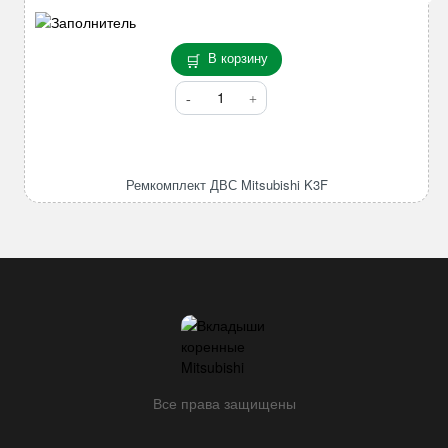
В корзину
Количество
товара
Ремкомплект
ДВС
Mitsubishi
Ремкомплект ДВС Mitsubishi K3F
K3F
Все права защищены