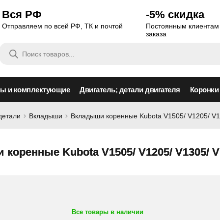
Вся РФ
-5% скидка
Отправляем по всей РФ, ТК и почтой
Постоянным клиентам 
заказа
Поиск
товаров
сы и комплектующие
Двигатель; детали двигателя
Коронки
детали
Вкладыши
Вкладыши коренные Kubota V1505/ V1205/ V1
коренные Kubota V1505/ V1205/ V1305/ V
Все товары в наличии