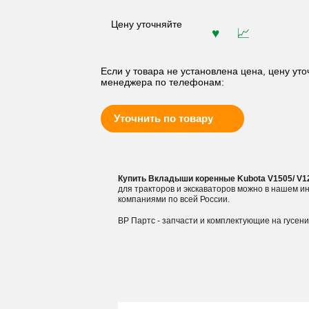
Цену уточняйте
Если у товара не установлена цена, цену уто
менеджера по телефонам:
Уточнить по товару
Купить Вкладыши коренные Kubota V1505/ V12
для тракторов и экскаваторов можно в нашем 
компаниями по всей России.
ВР Партс - запчасти и комплектующие на гусен