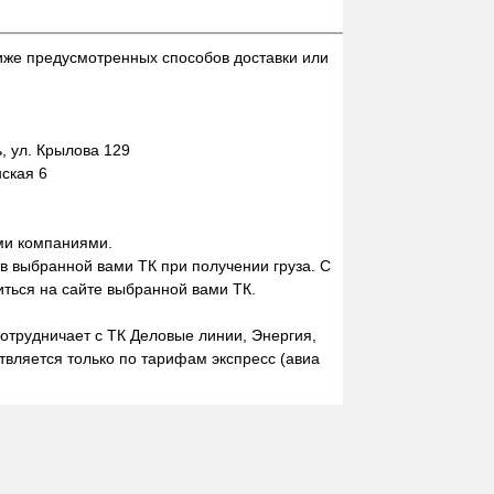
иже предусмотренных способов доставки или
 ул. Крылова 129
нская 6
ми компаниями.
 в выбранной вами ТК при получении груза. С
ться на сайте выбранной вами ТК.
отрудничает с ТК Деловые линии, Энергия,
вляется только по тарифам экспресс (авиа