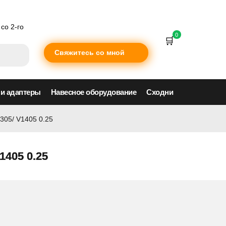
со 2-го
0
Свяжитесь со мной
 и адаптеры
Навесное оборудование
Сходни
305/ V1405 0.25
1405 0.25