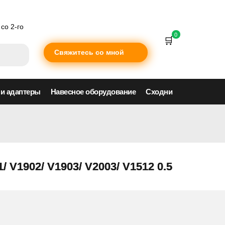
со 2-го
0
Свяжитесь со мной
 и адаптеры
Навесное оборудование
Сходни
 V1902/ V1903/ V2003/ V1512 0.5