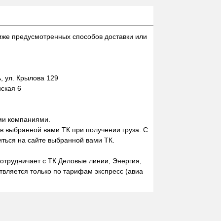
иже предусмотренных способов доставки или
 ул. Крылова 129
нская 6
ми компаниями.
 в выбранной вами ТК при получении груза. С
ться на сайте выбранной вами ТК.
отрудничает с ТК Деловые линии, Энергия,
вляется только по тарифам экспресс (авиа