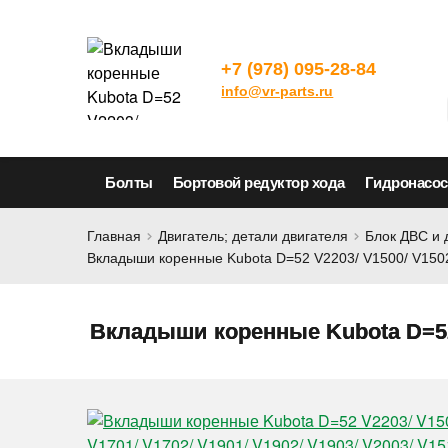
+7 (978) 095-28-84
info@vr-parts.ru
Болты
Бортовой редуктор хода
Гидронасо
Главная
Двигатель; детали двигателя
Блок ДВС и 
Вкладыши коренные Kubota D=52 V2203/ V1500/ V1502/
Вкладыши коренные Kubota D=52 V