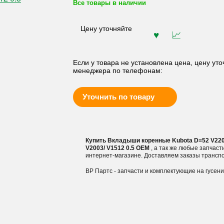
Все товары в наличии
Цену уточняйте
Если у товара не установлена цена, цену уто
менеджера по телефонам:
Уточнить по товару
Купить Вкладыши коренные Kubota D=52 V2203/
V2003/ V1512 0.5 OEM
, а так же любые запчаст
интернет-магазине. Доставляем заказы трансп
ВР Партс - запчасти и комплектующие на гусен