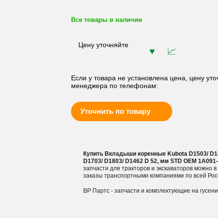
Все товары в наличии
Цену уточняйте
Если у товара не установлена цена, цену уто
менеджера по телефонам:
Уточнить по товару
Купить Вкладыши коренные Kubota D1503/ D146
D1703/ D1803/ D1462 D 52, мм STD OEM 1A091-
запчасти для тракторов и экскаваторов можно 
заказы транспортными компаниями по всей Рос
ВР Партс - запчасти и комплектующие на гусен