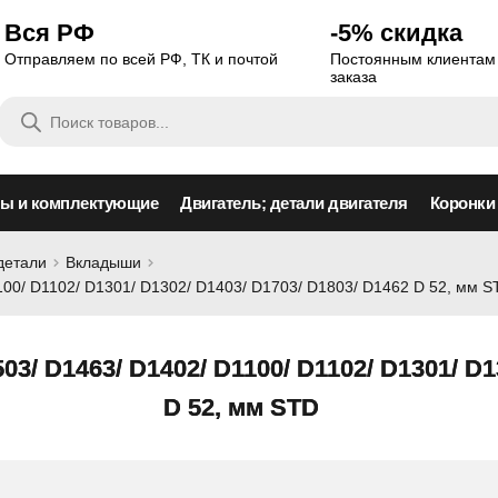
Вся РФ
-5% скидка
Отправляем по всей РФ, ТК и почтой
Постоянным клиентам 
заказа
Поиск
товаров
сы и комплектующие
Двигатель; детали двигателя
Коронки
детали
Вкладыши
00/ D1102/ D1301/ D1302/ D1403/ D1703/ D1803/ D1462 D 52, мм S
/ D1463/ D1402/ D1100/ D1102/ D1301/ D13
D 52, мм STD