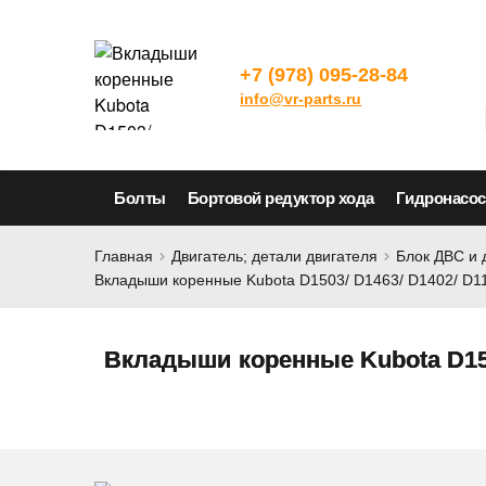
+7 (978) 095-28-84
info@vr-parts.ru
Болты
Бортовой редуктор хода
Гидронасо
Главная
Двигатель; детали двигателя
Блок ДВС и 
Вкладыши коренные Kubota D1503/ D1463/ D1402/ D11
Вкладыши коренные Kubota D1503