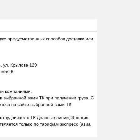
D
52,
мм
STD
иже предусмотренных способов доставки или
 ул. Крылова 129
нская 6
ми компаниями.
 в выбранной вами ТК при получении груза. С
ться на сайте выбранной вами ТК.
отрудничает с ТК Деловые линии, Энергия,
вляется только по тарифам экспресс (авиа