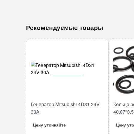
Рекомендуемые товары
В корзину
Количество
товара
Генератор Mitsubishi 4D31 24V
Кольцо р
Генератор
30A
40.87*3.
Mitsubishi
4D31
Цену уточняйте
Цену ут
24V