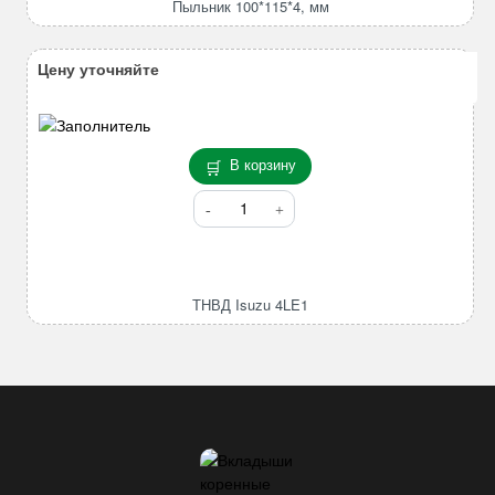
Пыльник 100*115*4, мм
Цену уточняйте
В корзину
Количество
товара
ТНВД
Isuzu
4LE1
ТНВД Isuzu 4LE1