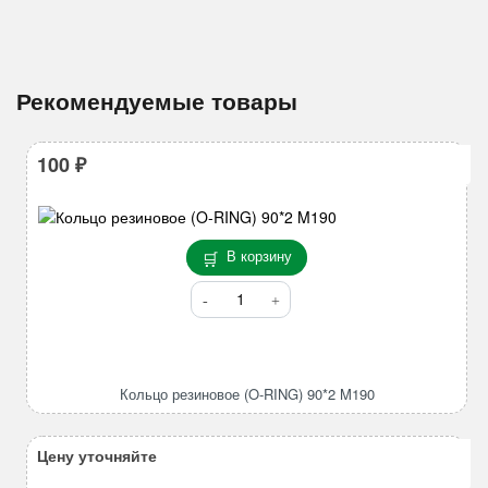
Рекомендуемые товары
100
₽
В корзину
Количество
товара
Кольцо
резиновое
(O-
Кольцо резиновое (O-RING) 90*2 M190
RING)
90*2
M190
Цену уточняйте