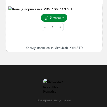
В корзину
Количество
товара
Кольца
поршневые
Mitsubishi
Кольца поршневые Mitsubishi K4N STD
K4N
STD
Все права защищены