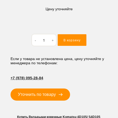
Цену уточняйте
Количество
В корзину
товара
Вкладыши
коренные
Komatsu
Если у товара не установлена цена, цену уточняйте у
менеджера по телефонам:
4D105/
S4D105
+7 (978) 095-28-84
Уточнить по товару
Купить Вкладыши коренные Komatsu 4D105/ S4D105