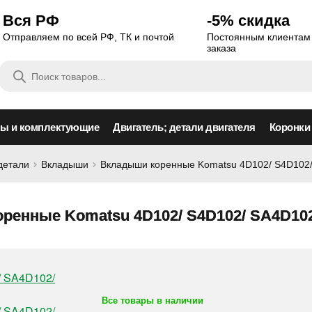
Вся РФ
-5% скидка
Отправляем по всей РФ, ТК и почтой
Постоянным клиентам 
заказа
Поиск
товаров
сы и комплектующие
Двигатель; детали двигателя
Коронки
детали
Вкладыши
Вкладыши коренные Komatsu 4D102/ S4D102
ренные Komatsu 4D102/ S4D102/ SA4D10
Все товары в наличии