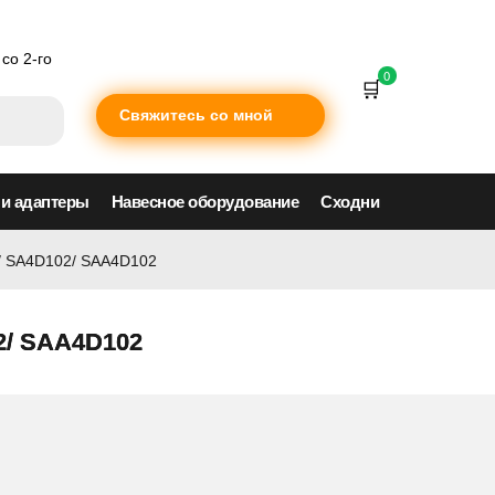
со 2-го
0
Свяжитесь со мной
 и адаптеры
Навесное оборудование
Сходни
/ SA4D102/ SAA4D102
2/ SAA4D102