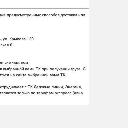
иже предусмотренных способов доставки или
 ул. Крылова 129
нская 6
ми компаниями.
 в выбранной вами ТК при получении груза. С
ться на сайте выбранной вами ТК.
отрудничает с ТК Деловые линии, Энергия,
вляется только по тарифам экспресс (авиа