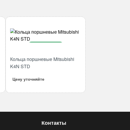
В корзину
Количество
Кольца поршневые Mitsubishi
товара
K4N STD
Кольца
поршневые
Цену уточняйте
Mitsubishi
K4N
STD
Контакты