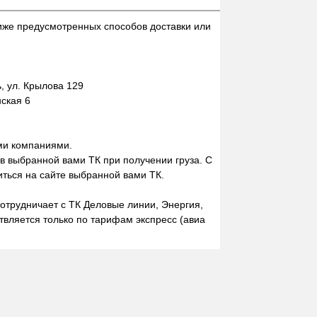
иже предусмотренных способов доставки или
 ул. Крылова 129
нская 6
ми компаниями.
 в выбранной вами ТК при получении груза. С
ться на сайте выбранной вами ТК.
отрудничает с ТК Деловые линии, Энергия,
вляется только по тарифам экспресс (авиа