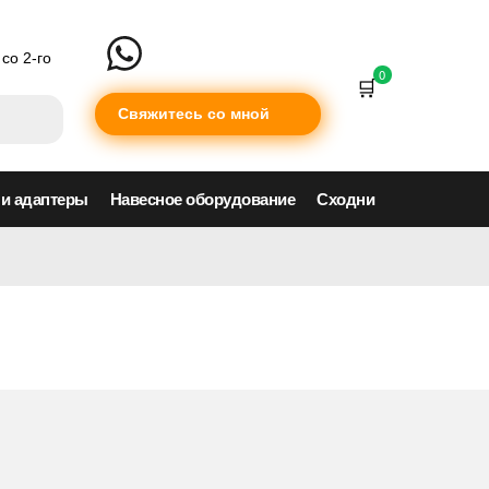
со 2-го
0
Свяжитесь со мной
 и адаптеры
Навесное оборудование
Сходни