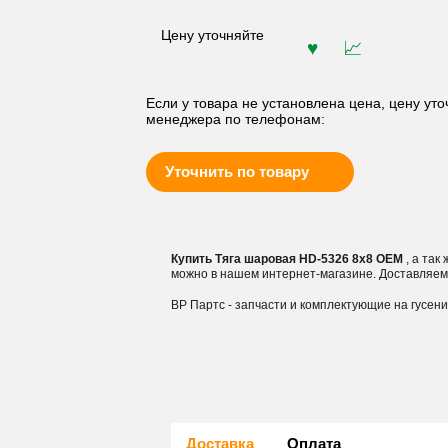
Цену уточняйте
Если у товара не установлена цена, цену уто
менеджера по телефонам:
Уточнить по товару
Купить Тяга шаровая HD-5326 8x8 OEM
, а так
можно в нашем интернет-магазине. Доставляем
ВР Партс - запчасти и комплектующие на гусен
Доставка
Оплата