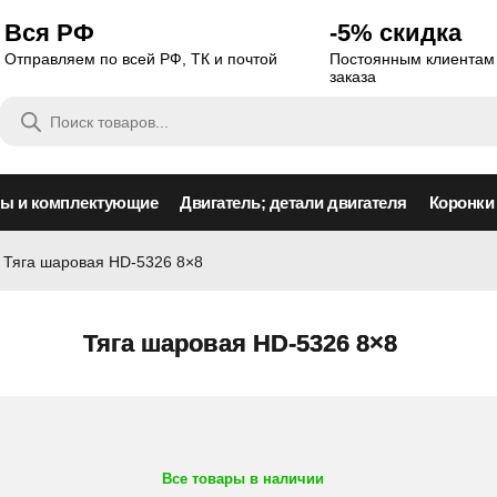
Вся РФ
-5% скидка
Отправляем по всей РФ, ТК и почтой
Постоянным клиентам 
заказа
Поиск
товаров
сы и комплектующие
Двигатель; детали двигателя
Коронки
Тяга шаровая HD-5326 8×8
Тяга шаровая HD-5326 8×8
Все товары в наличии