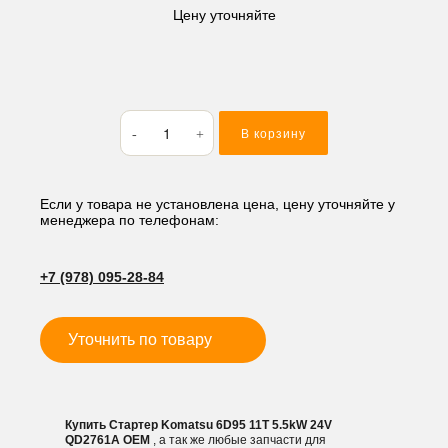
Цену уточняйте
Количество
В корзину
товара
Стартер
Komatsu
6D95
Если у товара не установлена цена, цену уточняйте у
менеджера по телефонам:
11T
5.5kW
24V
+7 (978) 095-28-84
QD2761A
Уточнить по товару
Купить Стартер Komatsu 6D95 11T 5.5kW 24V
QD2761A OEM
, а так же любые запчасти для