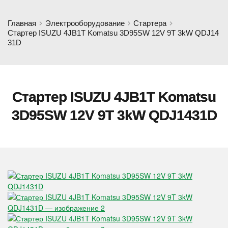
Главная
Электрооборудование
Стартера
Стартер ISUZU 4JB1T Komatsu 3D95SW 12V 9T 3kW QDJ14
31D
Стартер ISUZU 4JB1T Komatsu
3D95SW 12V 9T 3kW QDJ1431D