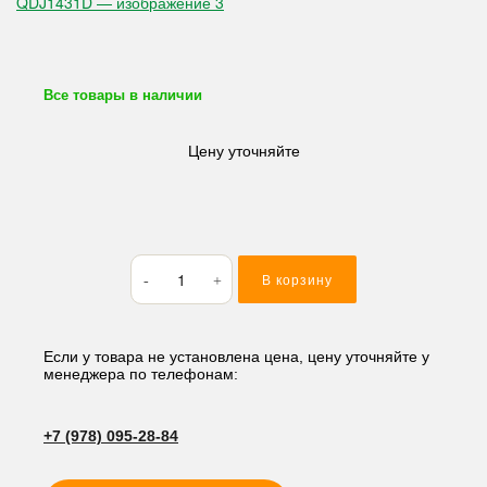
Все товары в наличии
Цену уточняйте
Количество
В корзину
товара
Стартер
ISUZU
4JB1T
Если у товара не установлена цена, цену уточняйте у
менеджера по телефонам:
Komatsu
3D95SW
12V
+7 (978) 095-28-84
9T
3kW