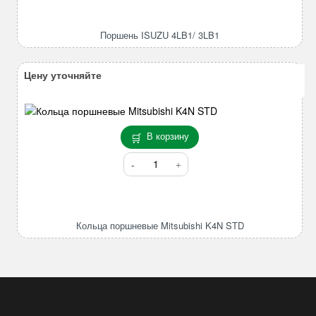
ISUZU
4LB1/
Поршень ISUZU 4LB1/ 3LB1
3LB1
Цену уточняйте
В корзину
Количество
товара
Кольца
поршневые
Mitsubishi
Кольца поршневые Mitsubishi K4N STD
K4N
STD