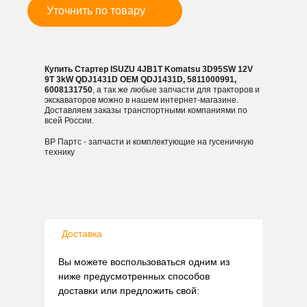
QDJ1431D
Уточнить по товару
Купить Стартер ISUZU 4JB1T Komatsu 3D95SW 12V
9T 3kW QDJ1431D OEM QDJ1431D, 5811000991,
6008131750
, а так же любые запчасти для тракторов и
экскаваторов можно в нашем интернет-магазине.
Доставляем заказы транспортными компаниями по
всей России.
ВР Партс - запчасти и комплектующие на гусеничную
технику
Доставка
Вы можете воспользоваться одним из
ниже предусмотренных способов
доставки или предложить свой: