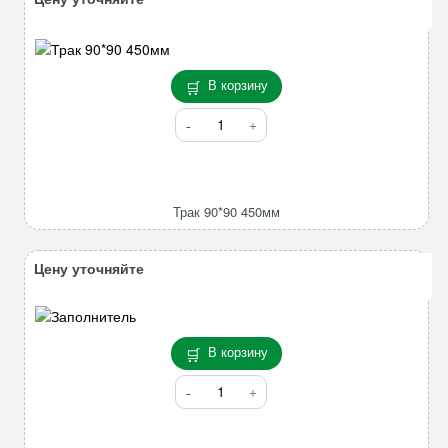
В корзину
Количество
товара
Трак
90*90
450мм
Трак 90*90 450мм
Цену уточняйте
В корзину
Количество
товара
Шатун
Komatsu/