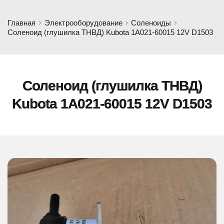
Главная
Электрооборудование
Соленоиды
Соленоид (глушилка ТНВД) Kubota 1A021-60015 12V D1503
Соленоид (глушилка ТНВД)
Kubota 1A021-60015 12V D1503