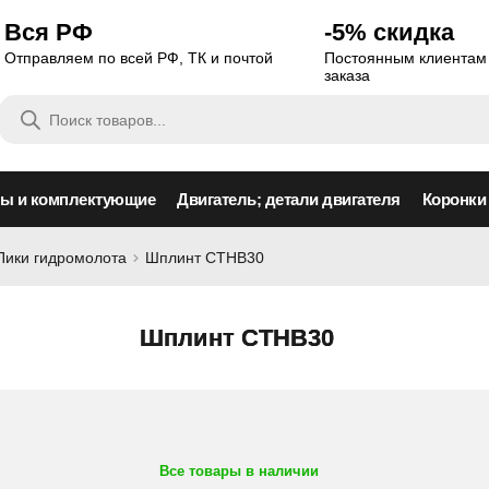
Вся РФ
-5% скидка
Отправляем по всей РФ, ТК и почтой
Постоянным клиентам 
заказа
Поиск
товаров
сы и комплектующие
Двигатель; детали двигателя
Коронки
Пики гидромолота
Шплинт CTHB30
Шплинт CTHB30
Все товары в наличии