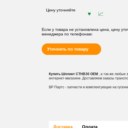
Цену уточняйте
Если у товара не установлена цена, цену уто
менеджера по телефонам:
Уточнить по товару
Купить Шплинт CTHB30 OEM
, а так же любые
интернет-магазине. Доставляем заказы трансп
ВР Партс - запчасти и комплектующие на гусен
Доставка
Оплата