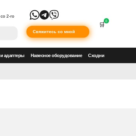
со 2-го
0
Свяжитесь со мной
 и адаптеры
Навесное оборудование
Сходни