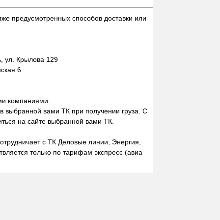
иже предусмотренных способов доставки или
 ул. Крылова 129
нская 6
ми компаниями.
 в выбранной вами ТК при получении груза. С
ться на сайте выбранной вами ТК.
отрудничает с ТК Деловые линии, Энергия,
вляется только по тарифам экспресс (авиа