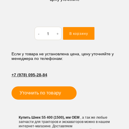
Количество
В корзину
товара
Шнек
S5
400
Если у товара не установлена цена, цену уточняйте у
менеджера по телефонам:
(1500),
мм
+7 (978) 095-28-84
Уточнить по товару
Купить Шнек S5 400 (1500), мм OEM
, а так же любые
запчасти для тракторов и экскаваторов можно в нашем
интернет-магазине. Доставляем