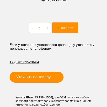
Количество
В корзину
товара
Шнек
S5
150
Если у товара не установлена цена, цену уточняйте у
менеджера по телефонам:
(1500),
мм
+7 (978) 095-28-84
Уточнить по товару
Купить Шнек S5 150 (1500), мм OEM
, а так же любые
запчасти для тракторов и экскаваторов можно в нашем
интернет-магазине. Доставляем