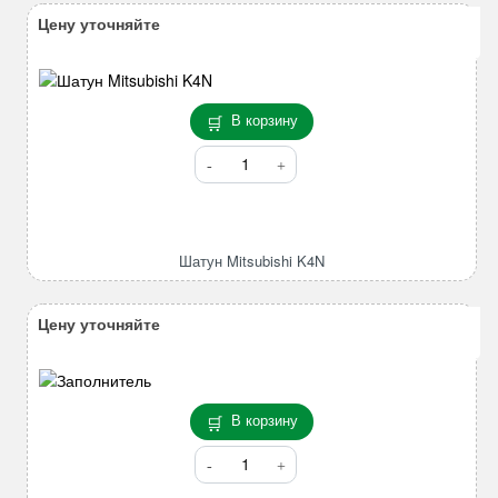
Цену уточняйте
В корзину
Количество
товара
Шатун
Mitsubishi
K4N
Шатун Mitsubishi K4N
Цену уточняйте
В корзину
Количество
товара