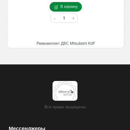
В корзину
Количество
товара
Ремкомплект
ДВС
Mitsubishi
Ремкомплект ДВС Mitsubishi K3F
K3F
Все права защищены
Мессенджеры