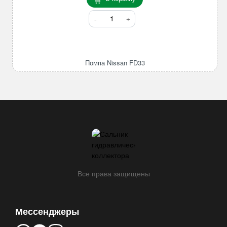
Количество
товара
Помпа
Nissan
FD33
Помпа Nissan FD33
Все права защищены
Мессенджеры