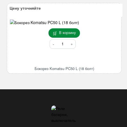
Цену уточняйте
В корзину
Количество
товара
Бокорез
Komatsu
PC50
Бокорез Komatsu PC50 L (18 болт)
L
(18
болт)