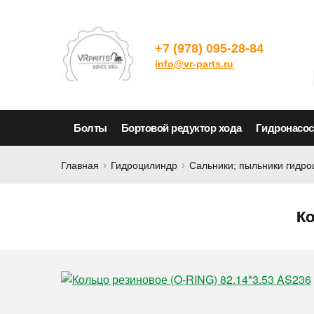
+7 (978) 095-28-84
info@vr-parts.ru
Болты
Бортовой редуктор хода
Гидронасо
Главная
Гидроцилиндр
Сальники; пыльники гидр
Ко