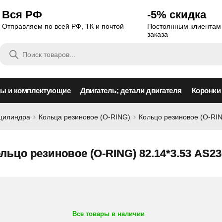
Вся РФ
-5% скидка
Отправляем по всей РФ, ТК и почтой
Постоянным клиентам 
заказа
Поиск
товаров
сы и комплектующие
Двигатель; детали двигателя
Коронки
оцилиндра
Кольца резиновое (O-RING)
Кольцо резиновое (O-RIN
льцо резиновое (O-RING) 82.14*3.53 AS23
Все товары в наличии