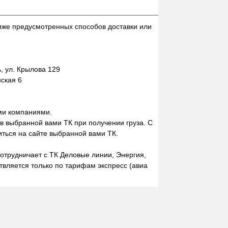
иже предусмотренных способов доставки или
 ул. Крылова 129
нская 6
ми компаниями.
 в выбранной вами ТК при получении груза. С
ться на сайте выбранной вами ТК.
отрудничает с ТК Деловые линии, Энергия,
вляется только по тарифам экспресс (авиа