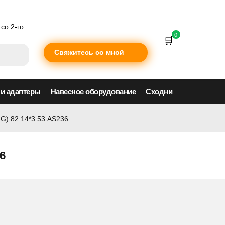
со 2-го
0
Свяжитесь со мной
 и адаптеры
Навесное оборудование
Сходни
G) 82.14*3.53 AS236
6