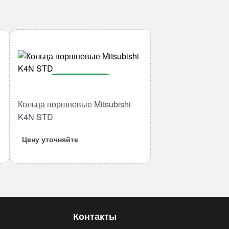
В корзину
Количество
Кольца поршневые Mitsubishi
товара
K4N STD
Кольца
поршневые
Цену уточняйте
Mitsubishi
K4N
STD
Контакты