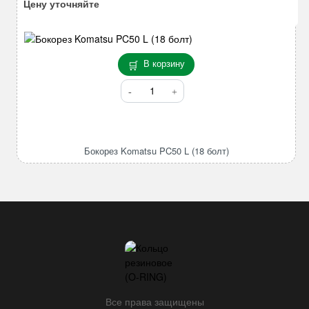
Цену уточняйте
В корзину
Количество
товара
Бокорез
Komatsu
PC50
Бокорез Komatsu PC50 L (18 болт)
L
(18
болт)
Все права защищены