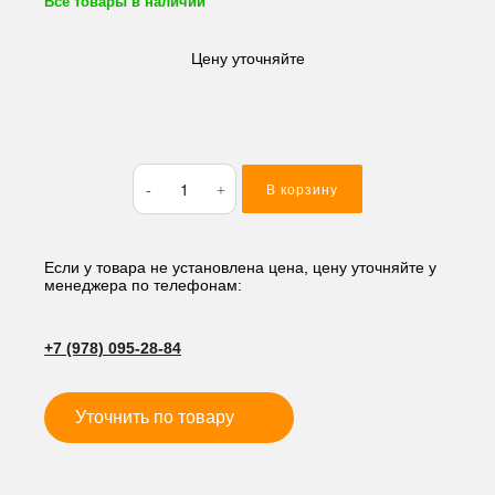
Все товары в наличии
Цену уточняйте
Количество
В корзину
товара
Кольцо
резиновое
(O-
Если у товара не установлена цена, цену уточняйте у
менеджера по телефонам:
RING)
64.6*5.7
BP65
+7 (978) 095-28-84
Уточнить по товару