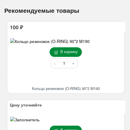
Рекомендуемые товары
100
₽
В корзину
Количество
товара
Кольцо
резиновое
(O-
Кольцо резиновое (O-RING) 90*2 M190
RING)
90*2
M190
Цену уточняйте
В корзину