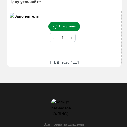
Цену уточняйте
В корзину
Количество
товара
ТНВД
Isuzu
4LE1
ТНВД Isuzu 4LE1
Все права защищены