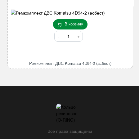
D1803/
D1463/
D1462
STD
В корзину
Количество
товара
Ремкомплект
ДВС
Komatsu
Ремкомплект ДВС Komatsu 4D94-2 (асбест)
4D94-
2
(асбест)
Все права защищены