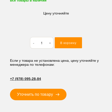
Все товары в наличии
Цену уточняйте
Количество
В корзину
товара
Кольцо
резиновое
(O-
Если у товара не установлена цена, цену уточняйте у
менеджера по телефонам:
RING)
6.07*1.78
AS010
+7 (978) 095-28-84
Уточнить по товару