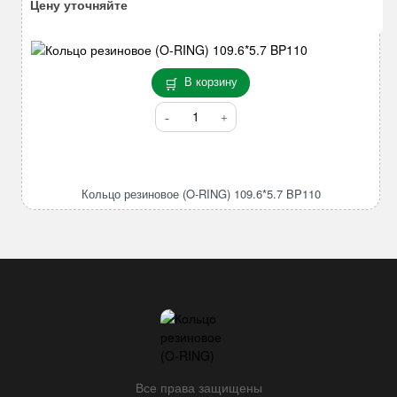
Цену уточняйте
В корзину
Количество
товара
Кольцо
резиновое
(O-
Кольцо резиновое (O-RING) 109.6*5.7 BP110
RING)
109.6*5.7
BP110
Все права защищены