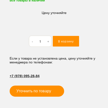
Все товары в наличии
Цену уточняйте
Количество
В корзину
товара
Кольцо
резиновое
(O-
Если у товара не установлена цена, цену уточняйте у
менеджера по телефонам:
RING)
51.6*5.7
BP52
+7 (978) 095-28-84
Уточнить по товару