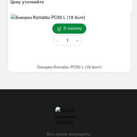
Цену уточняйте
В корзину
Количество
товара
Бокорез
Komatsu
PC50
Бокорез Komatsu PC50 L (18 болт)
L
(18
болт)
Все права защищены