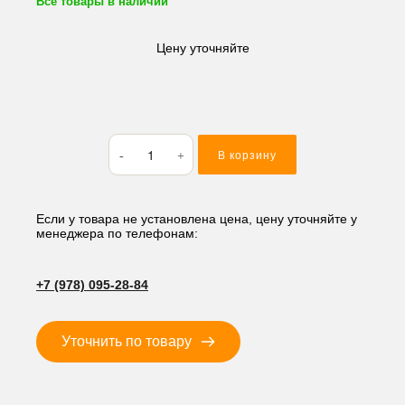
Все товары в наличии
Цену уточняйте
Количество
В корзину
товара
Кольцо
резиновое
(O-
Если у товара не установлена цена, цену уточняйте у
менеджера по телефонам:
RING)
48.9*2.62
AS135
+7 (978) 095-28-84
Уточнить по товару