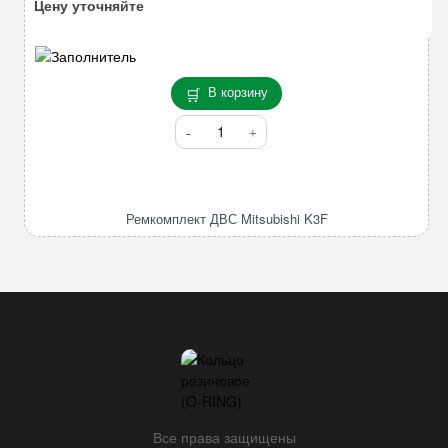
Цену уточняйте
В корзину
Количество
товара
Ремкомплект
ДВС
Mitsubishi
Ремкомплект ДВС Mitsubishi K3F
K3F
Все права защищены