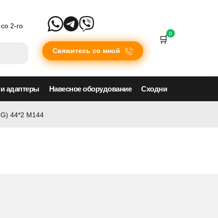
со 2-го
0
Свяжитесь со мной
 и адаптеры
Навесное оборудование
Сходни
NG) 44*2 M144