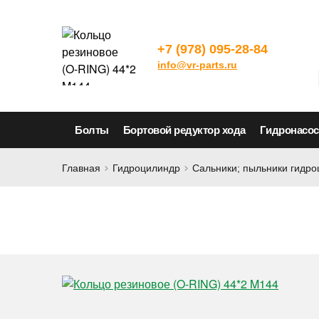
+7 (978) 095-28-84
info@vr-parts.ru
Болты
Бортовой редуктор хода
Гидронасо
Главная
Гидроцилиндр
Сальники; пыльники гидр