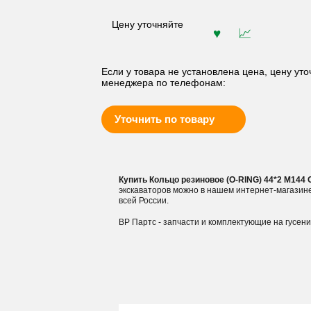
Цену уточняйте
Если у товара не установлена цена, цену уто
менеджера по телефонам:
Уточнить по товару
Купить Кольцо резиновое (O-RING) 44*2 M144
экскаваторов можно в нашем интернет-магазин
всей России.
ВР Партс - запчасти и комплектующие на гусен