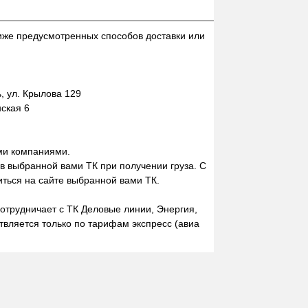
иже предусмотренных способов доставки или
 ул. Крылова 129
нская 6
ми компаниями.
 в выбранной вами ТК при получении груза. С
ться на сайте выбранной вами ТК.
отрудничает с ТК Деловые линии, Энергия,
вляется только по тарифам экспресс (авиа