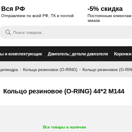
Вся РФ
-5% скидка
Отправляем по всей РФ, ТК и почтой
Постоянным клиентам 
заказа
Поиск
товаров
сы и комплектующие
Двигатель; детали двигателя
Коронки
оцилиндра
Кольца резиновое (O-RING)
Кольцо резиновое (O-RI
Кольцо резиновое (O-RING) 44*2 M144
Все товары в наличии