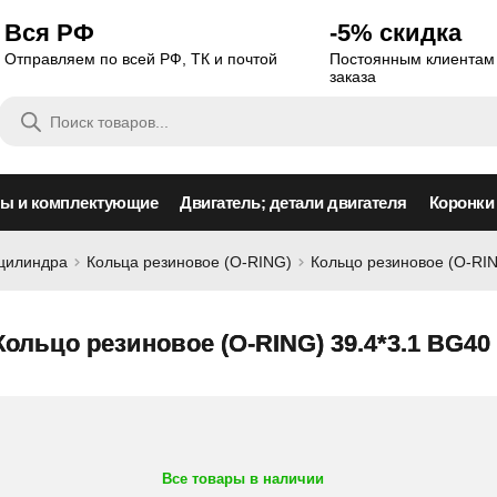
Вся РФ
-5% скидка
Отправляем по всей РФ, ТК и почтой
Постоянным клиентам 
заказа
Поиск
товаров
сы и комплектующие
Двигатель; детали двигателя
Коронки
оцилиндра
Кольца резиновое (O-RING)
Кольцо резиновое (O-RIN
Кольцо резиновое (O-RING) 39.4*3.1 BG40
Все товары в наличии