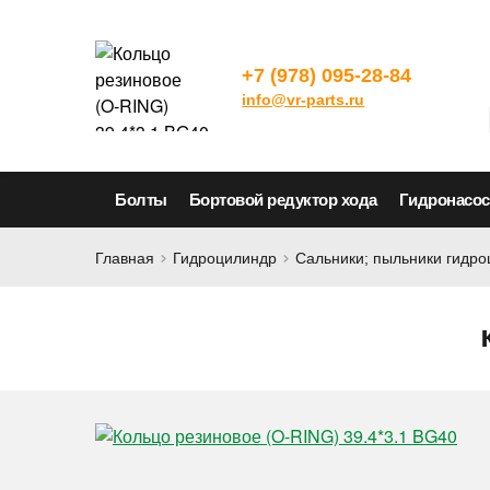
+7 (978) 095-28-84
info@vr-parts.ru
Болты
Бортовой редуктор хода
Гидронасо
Главная
Гидроцилиндр
Сальники; пыльники гидр