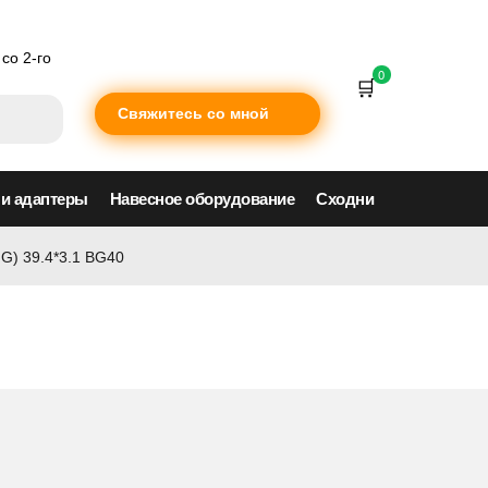
со 2-го
0
Свяжитесь со мной
 и адаптеры
Навесное оборудование
Сходни
G) 39.4*3.1 BG40