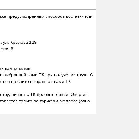
иже предусмотренных способов доставки или
 ул. Крылова 129
нская 6
ми компаниями.
 в выбранной вами ТК при получении груза. С
ться на сайте выбранной вами ТК.
отрудничает с ТК Деловые линии, Энергия,
вляется только по тарифам экспресс (авиа