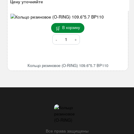
Цену уточняйте
В корзину
Количество
товара
Кольцо
резиновое
(O-
Кольцо резиновое (O-RING) 109.6*5.7 BP110
RING)
109.6*5.7
BP110
Все права защищены