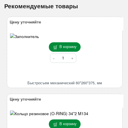
Рекомендуемые товары
Цену уточняйте
В корзину
Количество
товара
Быстросъем
механический
60*260*375,
Быстросъем механический 60*260*375, мм
мм
Цену уточняйте
В корзину