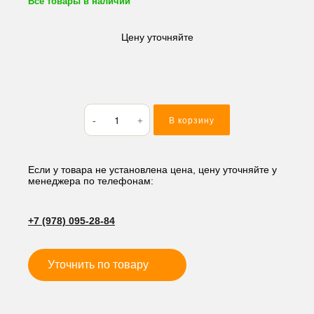
Все товары в наличии
Цену уточняйте
Количество
В корзину
товара
Кольцо
резиновое
(O-
Если у товара не установлена цена, цену уточняйте у
менеджера по телефонам:
RING)
37*2
M137
+7 (978) 095-28-84
Уточнить по товару