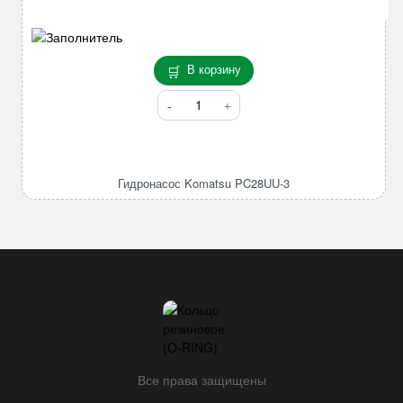
В корзину
Количество
товара
Гидронасос
Komatsu
PC28UU-
Гидронасос Komatsu PC28UU-3
3
Все права защищены