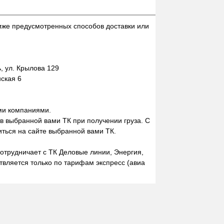
иже предусмотренных способов доставки или
 ул. Крылова 129
нская 6
ми компаниями.
 в выбранной вами ТК при получении груза. С
ться на сайте выбранной вами ТК.
отрудничает с ТК Деловые линии, Энергия,
вляется только по тарифам экспресс (авиа