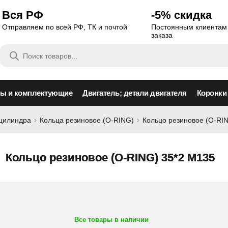
Вся РФ
-5% скидка
Отправляем по всей РФ, ТК и почтой
Постоянным клиентам 
заказа
Поиск
товаров
сы и комплектующие
Двигатель; детали двигателя
Коронки
оцилиндра
Кольца резиновое (O-RING)
Кольцо резиновое (O-RI
Кольцо резиновое (O-RING) 35*2 M135
Все товары в наличии