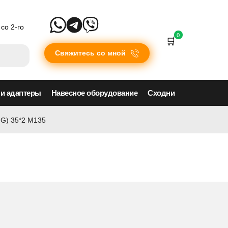
со 2-го
0
Свяжитесь со мной
 и адаптеры
Навесное оборудование
Сходни
NG) 35*2 M135