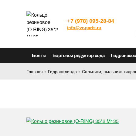
+7 (978) 095-28-84
info@vr-parts.ru
Болты
Бортовой редуктор хода
Гидронасо
Главная
Гидроцилиндр
Сальники; пыльники гидр