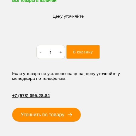
Все товары в наличии
Цену уточняйте
Количество
В корзину
товара
Кольцо
резиновое
(O-
Если у товара не установлена цена, цену уточняйте у
менеджера по телефонам:
RING)
33.7*3.5
BP34
+7 (978) 095-28-84
Уточнить по товару