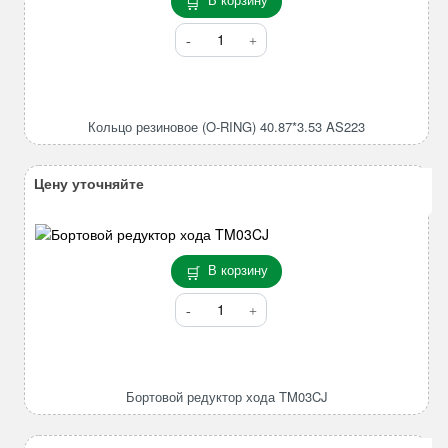
Количество
товара
Кольцо
резиновое
(O-
Кольцо резиновое (O-RING) 40.87*3.53 AS223
RING)
40.87*3.53
AS223
Цену уточняйте
В корзину
Количество
товара
Бортовой
редуктор
хода
Бортовой редуктор хода TM03CJ
TM03CJ