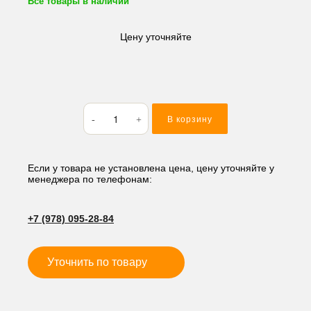
Все товары в наличии
Цену уточняйте
Количество
В корзину
товара
Кольцо
резиновое
(O-
Если у товара не установлена цена, цену уточняйте у
менеджера по телефонам:
RING)
27*2
M127
+7 (978) 095-28-84
Уточнить по товару