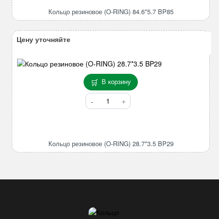
(O-
Кольцо резиновое (O-RING) 84.6*5.7 BP85
RING)
84.6*5.7
BP85
Цену уточняйте
В корзину
Количество
товара
Кольцо
резиновое
(O-
Кольцо резиновое (O-RING) 28.7*3.5 BP29
RING)
28.7*3.5
BP29