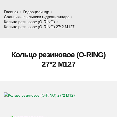
Главная
Гидроцилиндр
Сальники; пыльники гидроцилиндра
Кольца резиновое (O-RING)
Кольцо резиновое (O-RING) 27*2 M127
Кольцо резиновое (O-RING)
27*2 M127