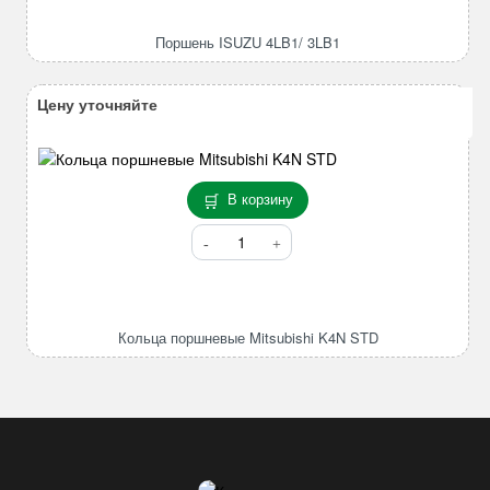
ISUZU
4LB1/
Поршень ISUZU 4LB1/ 3LB1
3LB1
Цену уточняйте
В корзину
Количество
товара
Кольца
поршневые
Mitsubishi
Кольца поршневые Mitsubishi K4N STD
K4N
STD