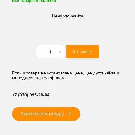
Все товары в наличии
Цену уточняйте
Количество
В корзину
товара
Кольцо
резиновое
(O-
Если у товара не установлена цена, цену уточняйте у
менеджера по телефонам:
RING)
21.8*2.4
BP22
+7 (978) 095-28-84
Уточнить по товару