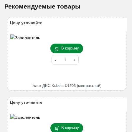
Рекомендуемые товары
Цену уточняйте
В корзину
Количество
товара
Блок
ДВС
Kubota
Блок ДВС Kubota D1503 (контрактный)
D1503
(контрактный)
Цену уточняйте
В корзину