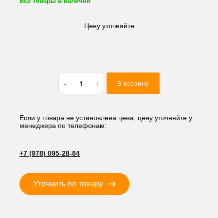
Все товары в наличии
Цену уточняйте
Количество
В корзину
товара
Кольцо
резиновое
(O-
Если у товара не установлена цена, цену уточняйте у
менеджера по телефонам:
RING)
20*2
M120
+7 (978) 095-28-84
Уточнить по товару