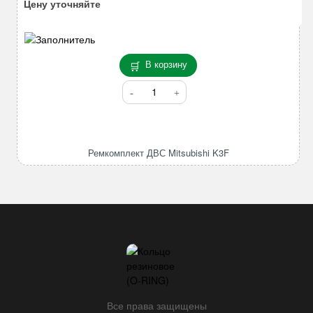
Цену уточняйте
В корзину
Количество
товара
Ремкомплект
ДВС
Mitsubishi
Ремкомплект ДВС Mitsubishi K3F
K3F
Все права защищены