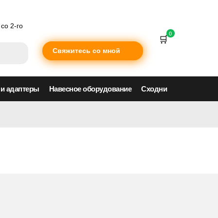
со 2-го
0
Свяжитесь со мной
 и адаптеры
Навесное оборудование
Сходни