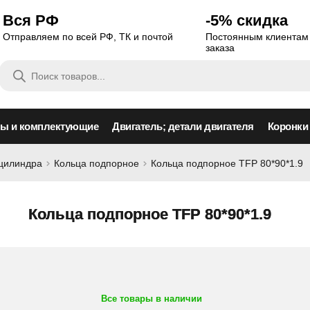
Вся РФ
-5% скидка
Отправляем по всей РФ, ТК и почтой
Постоянным клиентам 
заказа
Поиск
товаров
сы и комплектующие
Двигатель; детали двигателя
Коронки
оцилиндра
Кольца подпорное
Кольца подпорное TFP 80*90*1.9
Кольца подпорное TFP 80*90*1.9
Все товары в наличии