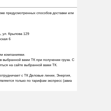
иже предусмотренных способов доставки или
 ул. Крылова 129
нская 6
ми компаниями.
 в выбранной вами ТК при получении груза. С
ться на сайте выбранной вами ТК.
отрудничает с ТК Деловые линии, Энергия,
вляется только по тарифам экспресс (авиа