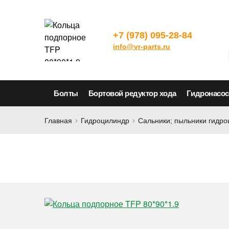
+7 (978) 095-28-84
info@vr-parts.ru
Болты
Бортовой редуктор хода
Гидронасо
Главная
Гидроцилиндр
Сальники; пыльники гидр