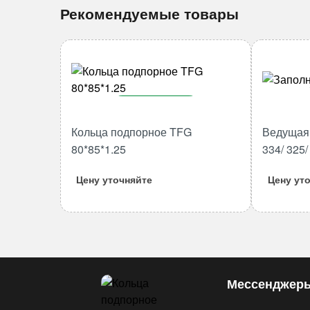
Рекомендуемые товары
В корзину
Кольца подпорное TFG
Ведущая 
Количество
товара
80*85*1.25
334/ 325
Кольца
Цену уточняйте
Цену ут
подпорное
TFG
80*85*1.25
Мессенджер