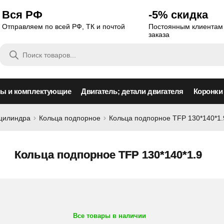
Вся РФ
-5% скидка
Отправляем по всей РФ, ТК и почтой
Постоянным клиентам 
заказа
Поиск
товаров
сы и комплектующие
Двигатель; детали двигателя
Коронки
оцилиндра
Кольца подпорное
Кольца подпорное TFP 130*140*1.
Кольца подпорное TFP 130*140*1.9
Все товары в наличии