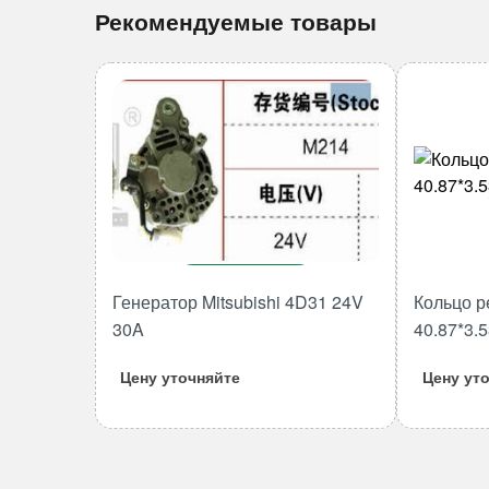
Рекомендуемые товары
В корзину
Генератор Mitsubishi 4D31 24V
Кольцо р
Количество
30A
40.87*3.
товара
Генератор
Цену уточняйте
Цену ут
Mitsubishi
4D31
24V
30A