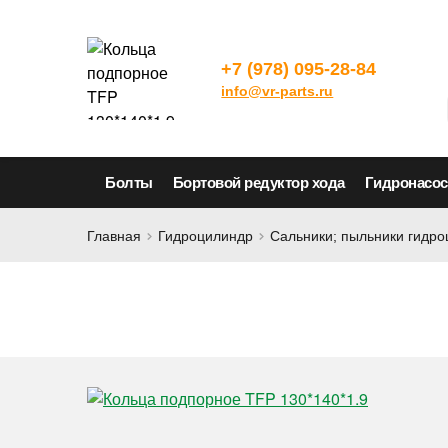
+7 (978) 095-28-84
info@vr-parts.ru
Болты
Бортовой редуктор хода
Гидронасо
Главная
Гидроцилиндр
Сальники; пыльники гидр