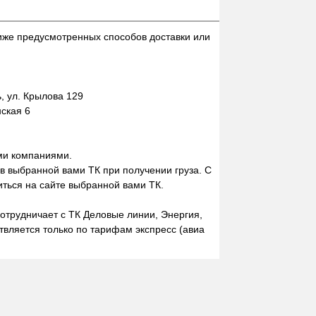
иже предусмотренных способов доставки или
 ул. Крылова 129
нская 6
ми компаниями.
 в выбранной вами ТК при получении груза. С
ться на сайте выбранной вами ТК.
отрудничает с ТК Деловые линии, Энергия,
вляется только по тарифам экспресс (авиа