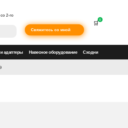
со 2-го
0
Свяжитесь со мной
 и адаптеры
Навесное оборудование
Сходни
9