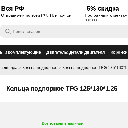
Вся РФ
-5% скидка
Отправляем по всей РФ, ТК и почтой
Постоянным клиентам 
заказа
Поиск
товаров
сы и комплектующие
Двигатель; детали двигателя
Коронки
оцилиндра
Кольца подпорное
Кольца подпорное TFG 125*130*1
Кольца подпорное TFG 125*130*1.25
Все товары в наличии