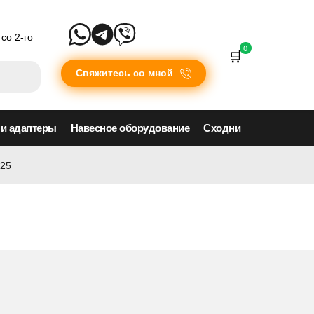
со 2-го
0
Свяжитесь со мной
 и адаптеры
Навесное оборудование
Сходни
.25