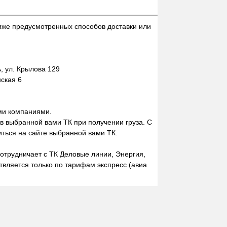
иже предусмотренных способов доставки или
 ул. Крылова 129
нская 6
ми компаниями.
 в выбранной вами ТК при получении груза. С
ться на сайте выбранной вами ТК.
отрудничает с ТК Деловые линии, Энергия,
вляется только по тарифам экспресс (авиа