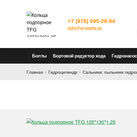
+7 (978) 095-28-84
info@vr-parts.ru
Болты
Бортовой редуктор хода
Гидронасо
Главная
Гидроцилиндр
Сальники; пыльники гидр