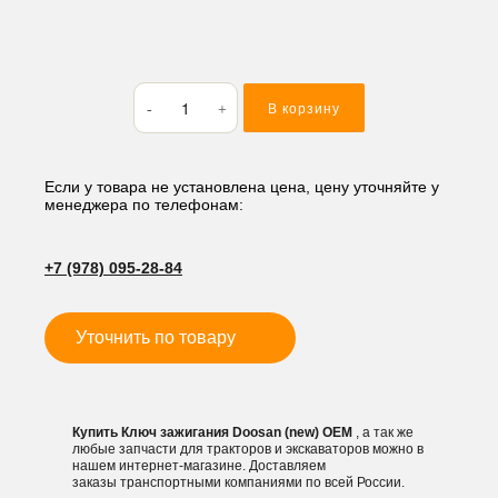
Количество
В корзину
товара
Ключ
зажигания
Doosan
Если у товара не установлена цена, цену уточняйте у
менеджера по телефонам:
(new)
+7 (978) 095-28-84
Уточнить по товару
Купить Ключ зажигания Doosan (new) OEM
, а так же
любые запчасти для тракторов и экскаваторов можно в
нашем интернет-магазине. Доставляем
заказы транспортными компаниями по всей России.