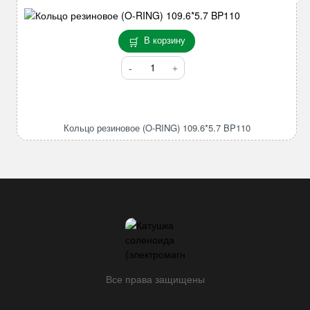
В корзину
Количество
товара
Кольцо
резиновое
(O-
Кольцо резиновое (O-RING) 109.6*5.7 BP110
RING)
109.6*5.7
BP110
Все права защищены